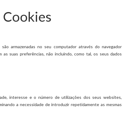
e Cookies
e são armazenadas no seu computador através do navegador
 as suas preferências, não incluindo, como tal, os seus dados
dade, interesse e o número de utilizações dos seus websites,
liminando a necessidade de introduzir repetidamente as mesmas