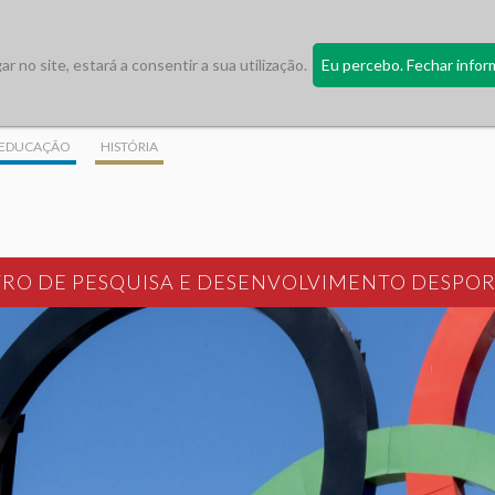
 no site, estará a consentir a sua utilização.
Eu percebo. Fechar infor
EDUCAÇÃO
HISTÓRIA
RO DE PESQUISA E DESENVOLVIMENTO DESPO