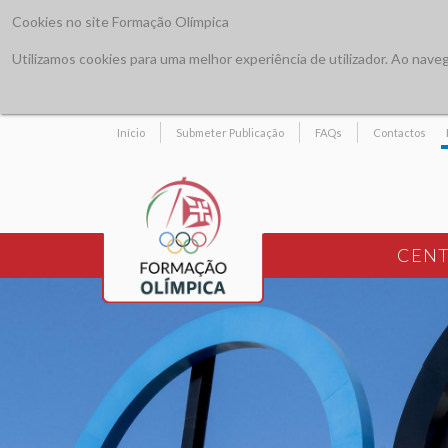
Cookies no site Formação Olímpica
Utilizamos cookies para uma melhor experiência de utilizador. Ao navegar
Início
Submeter Publicação
FAQs
Contactos
CENT