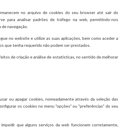
ermanecem no arquivo de cookies do seu browser até sair do
rve para analisar padrões de tráfego na web, permitindo-nos
a de navegação.
ue no website e utilize as suas aplicações, bem como aceder a
ços que tenha requerido não podem ser prestados.
eitos de criação e análise de estatísticas, no sentido de melhorar
ecusar ou apagar cookies, nomeadamente através da seleção das
onfigurar os cookies no menu "opções" ou "preferências" do seu
e impedir que alguns serviços da web funcionem corretamente,