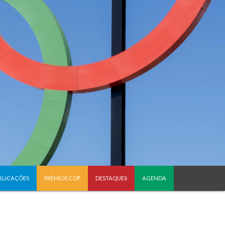
BLICAÇÕES
PRÉMIOS COP
DESTAQUES
AGENDA