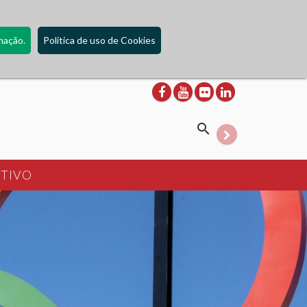
mação.
Política de uso de Cookies
Expandable Input
RTIVO