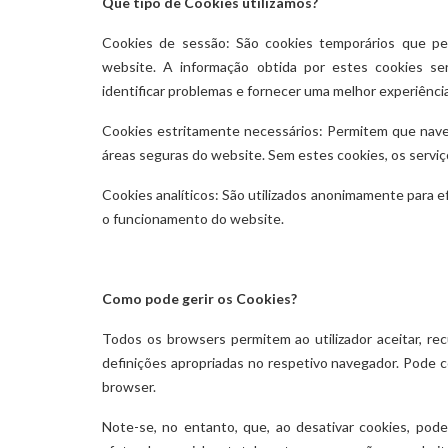
Que tipo de Cookies utilizamos?
Cookies de sessão: São cookies temporários que p
website. A informação obtida por estes cookies se
identificar problemas e fornecer uma melhor experiênci
Cookies estritamente necessários: Permitem que naveg
áreas seguras do website. Sem estes cookies, os servi
Cookies analíticos: São utilizados anonimamente para ef
o funcionamento do website.
Como pode gerir os Cookies?
Todos os browsers permitem ao utilizador aceitar, r
definições apropriadas no respetivo navegador. Pode c
browser.
Note-se, no entanto, que, ao desativar cookies, pod