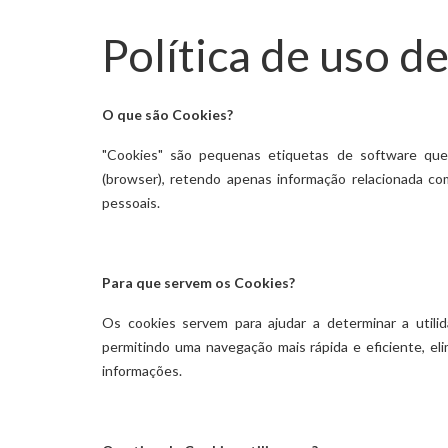
Política de uso d
O que são Cookies?
"Cookies" são pequenas etiquetas de software qu
(browser), retendo apenas informação relacionada com
pessoais.
Para que servem os Cookies?
Os cookies servem para ajudar a determinar a utili
permitindo uma navegação mais rápida e eficiente, e
informações.