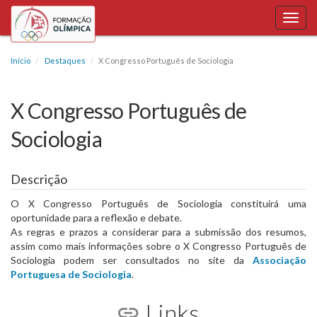
Toggl
navig
Início
Destaques
X Congresso Português de Sociologia
X Congresso Português de
Sociologia
Descrição
O X Congresso Português de Sociologia constituirá uma
oportunidade para a reflexão e debate.​
As regras e prazos a considerar para a submissão dos resumos,
assim como mais informações sobre o X Congresso Português de
Sociologia podem ser consultados no site da
Associação
Portuguesa de Sociologia
.
Links