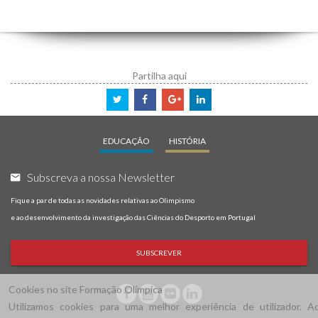
Partilha aqui
EDUCAÇÃO
HISTÓRIA
Subscreva a nossa Newsletter
Fique a par de todas as novidades relativas ao Olimpismo
e ao desenvolvimento da investigação das Ciências do Desporto em Portugal
SUBSCREVER
Cookies no site Formação Olímpica
Utilizamos cookies para uma melhor experiência de utilizador. A