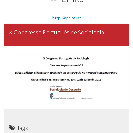
http://aps.pt/pt
X Congresso Português de Sociologia
Tags