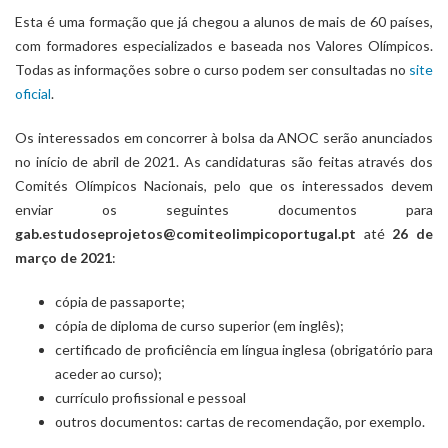
Esta é uma formação que já chegou a alunos de mais de 60 países,
com formadores especializados e baseada nos Valores Olímpicos.
Todas as informações sobre o curso podem ser consultadas no
site
oficial
.
Os interessados em concorrer à bolsa da ANOC serão anunciados
no início de abril de 2021. As candidaturas são feitas através dos
Comités Olímpicos Nacionais, pelo qu​​e os interessados devem
enviar os seguintes documentos para
gab.estudoseprojetos@comiteolimpicoportugal.pt
até
26 de
março de 2021
:
cópia de passaporte;
cópia de diploma de curso superior (em inglês);
certificado de proficiência em língua inglesa (obrigatório para
aceder ao curso);
currículo profissional e pessoal
outros documentos: cartas de recomendação, por exemplo.