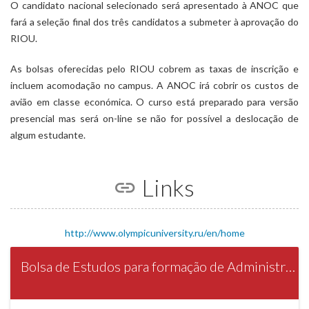
O candidato nacional selecionado será apresentado à ANOC que
fará a seleção final dos três candidatos a submeter à aprovação do
RIOU.
As bolsas oferecidas pelo RIOU cobrem as taxas de inscrição e
incluem acomodação no campus. A ANOC irá cobrir os custos de
avião em classe económica. O curso está preparado para versão
presencial mas será on-line se não for possível a deslocação de
algum estudante.​
Links
http://www.olympicuniversity.ru/en/home
Bolsa de Estudos para formação de Administração Desportiva